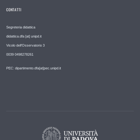
CONTATTI
Segreteria didattica
didattica.dfa [at] unipd.it
Vicolo dell'Osservatorio 3
0039 0498278261
PEC: dipartimento.dfa[at]pec.unipd.it