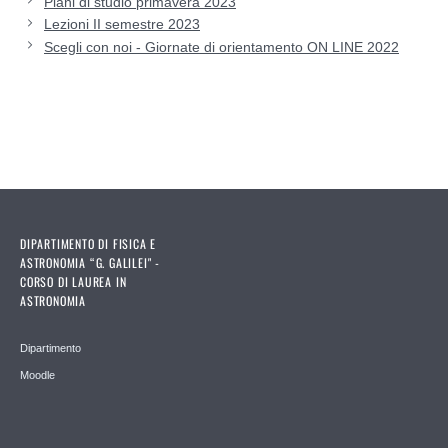
Piani di studio primavera 2023
Lezioni II semestre 2023
Scegli con noi - Giornate di orientamento ON LINE 2022
DIPARTIMENTO DI FISICA E
ASTRONOMIA “G. GALILEI" -
CORSO DI LAUREA IN
ASTRONOMIA
Dipartimento
Moodle