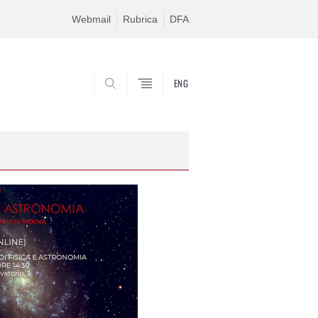
Webmail
Rubrica
DFA
ENG
CERCA