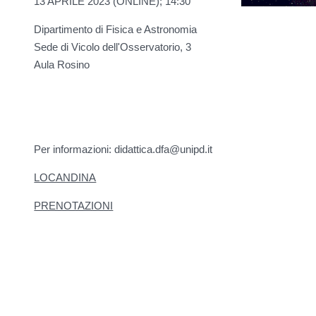
13 APRILE 2023 (ONLINE); 14:30
Dipartimento di Fisica e Astronomia
Sede di Vicolo dell'Osservatorio, 3
Aula Rosino
Per informazioni: didattica.dfa@unipd.it
LOCANDINA
PRENOTAZIONI