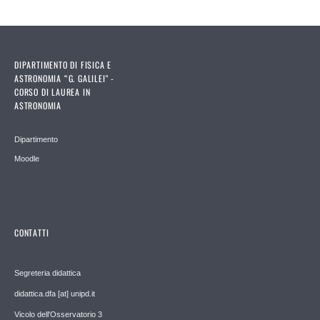
DIPARTIMENTO DI FISICA E
ASTRONOMIA “G. GALILEI" -
CORSO DI LAUREA IN
ASTRONOMIA
Dipartimento
Moodle
CONTATTI
Segreteria didattica
didattica.dfa [at] unipd.it
Vicolo dell'Osservatorio 3