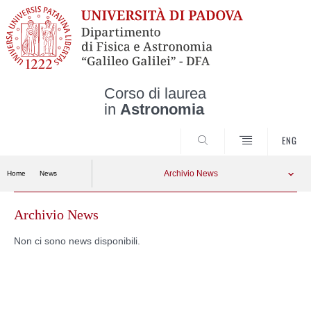
Corso di laurea
in
Astronomia
CERCA
ENG
Archivio News
Home
News
Archivio News
Skip
to
content
Non ci sono news disponibili.